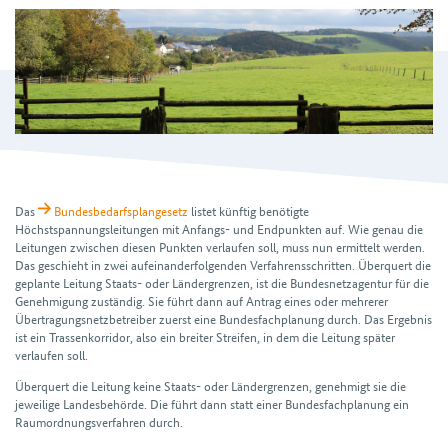
Das
Bundesbedarfsplangesetz
listet künftig benötigte
Höchstspannungsleitungen mit Anfangs- und Endpunkten auf. Wie genau die
Leitungen zwischen diesen Punkten verlaufen soll, muss nun ermittelt werden.
Das geschieht in zwei aufeinanderfolgenden Verfahrensschritten. Überquert die
geplante Leitung Staats- oder Ländergrenzen, ist die Bundesnetzagentur für die
Genehmigung zuständig. Sie führt dann auf Antrag eines oder mehrerer
Übertragungsnetzbetreiber zuerst eine Bundesfachplanung durch. Das Ergebnis
ist ein Trassenkorridor, also ein breiter Streifen, in dem die Leitung später
verlaufen soll.
Überquert die Leitung keine Staats- oder Ländergrenzen, genehmigt sie die
jeweilige Landesbehörde. Die führt dann statt einer Bundesfachplanung ein
Raumordnungsverfahren durch.