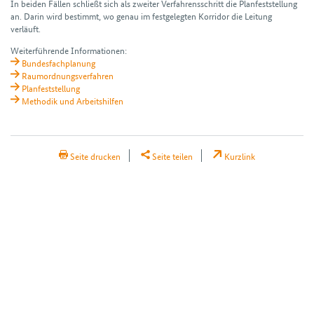
In beiden Fällen schließt sich als zweiter Verfahrensschritt die Planfeststellung
an. Darin wird bestimmt, wo genau im festgelegten Korridor die Leitung
verläuft.
Weiterführende Informationen:
Bundesfachplanung
Raumordnungsverfahren
Planfeststellung
Methodik und Arbeitshilfen
H2Teilen
Seite drucken
Seite teilen
Kurzlink