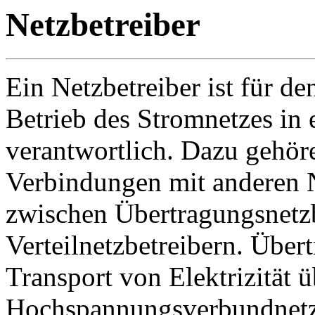
Netzbetreiber
Ein Netzbetreiber ist für de
Betrieb des Stromnetzes in
verantwortlich. Dazu gehör
Verbindungen mit anderen 
zwischen Übertragungsnetzb
Verteilnetzbetreibern. Übe
Transport von Elektrizität
Hochspannungsverbundnetz. 