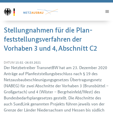
Stellungnahmen für die Plan­
feststellungs­verfahren der
Vorhaben 3 und 4, Abschnitt C2
DATUM
15.02.-26.03.2021
Der Netzbetreiber TransnetBW hat am 23. Dezember 2020
Anträge auf Plan­feststellungs­beschluss nach § 19 des
Netzausbau­beschleunigungs­gesetzes Übertragungs­netz
(NABEG) für zwei Abschnitte der Vorhaben 3 (Brunsbüttel –
Großgartach) und 4 (Wilster – Bergrheinfeld/West) des
Bundes­bedarfsplan­gesetzes gestellt. Die Abschnitte des
auch SuedLink genannten Projekts führen jeweils von der
Grenze der Länder Nieder­sachsen und Hessen bis südlich