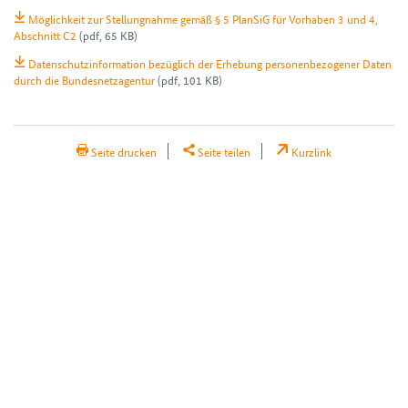
Möglichkeit zur Stellungnahme gemäß § 5 PlanSiG für Vorhaben 3 und 4,
Abschnitt C2
(pdf, 65 KB)
Datenschutzinformation bezüglich der Erhebung personenbezogener Daten
durch die Bundesnetzagentur
(pdf, 101 KB)
H2Teilen
Seite drucken
Seite teilen
Kurzlink