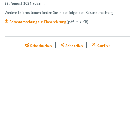
äußern.
29. August 2024
Weitere Informationen finden Sie in der folgenden Bekannt­machung.
Bekanntmachung zur Planänderung
(pdf, 394 KB)
H2Teilen
Seite drucken
Seite teilen
Kurzlink