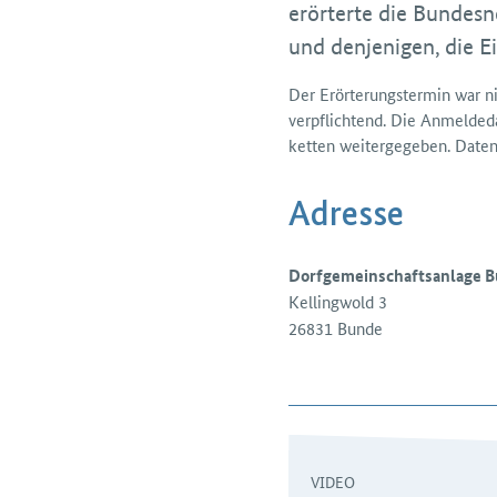
erörterte die Bundes
und denjenigen, die
Der Erörterungstermin war n
ver­pflichtend. Die Anmelde­
ketten weiter­gegeben. Daten
Adresse
Dorfgemeinschaftsanlage 
Kellingwold 3
26831
Bunde
VIDEO