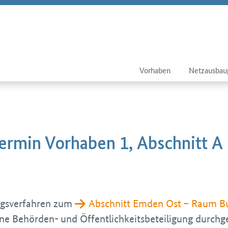
Vorhaben
Netzausbau
ermin Vorhaben 1, Abschnitt A
gsverfahren zum
Abschnitt Emden Ost – Raum B
e Behörden- und Öffentlich­keits­beteiligung durchg