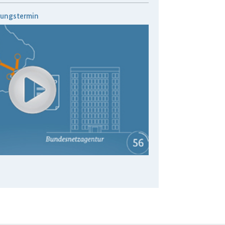
rungstermin