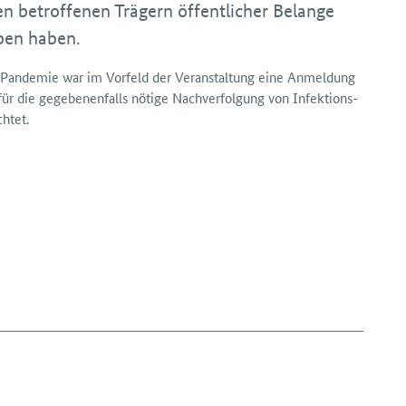
n betroffenen Trägern öffentlicher Belange
ben haben.
a-Pandemie war im Vorfeld der Ver­anstaltung eine Anmeldung
ür die gegebenen­falls nötige Nach­verfolgung von Infektions­
htet.
n