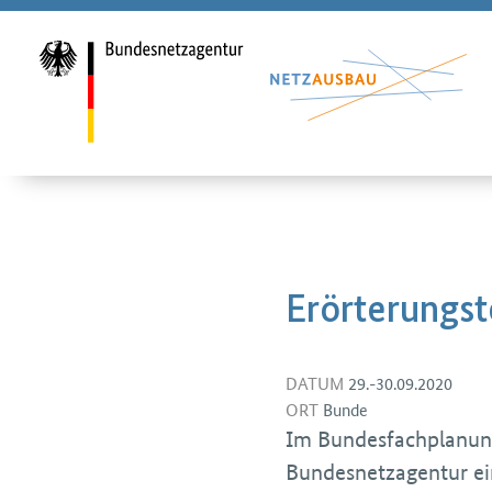
Erörterungst
DATUM
29.-30.09.2020
ORT
Bunde
Im Bundesfachplanun
Bundesnetzagentur ein