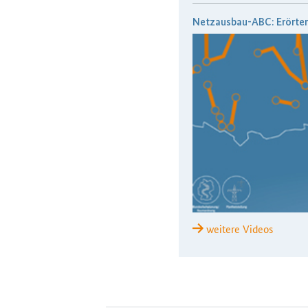
Netzausbau-ABC: Erörte
weitere Videos
H2Teilen