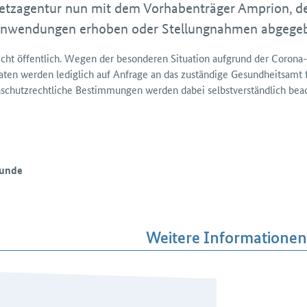
netzagentur nun mit dem Vorhabenträger Amprion, de
 Einwendungen erhoben oder Stellungnahmen abgege
icht öffentlich. Wegen der besonderen Situation aufgrund der Coron
daten werden lediglich auf Anfrage an das zuständige Gesundheits­amt f
­schutz­rechtliche Bestimmungen werden dabei selbst­verständlich beac
Bunde
Weitere Informatione