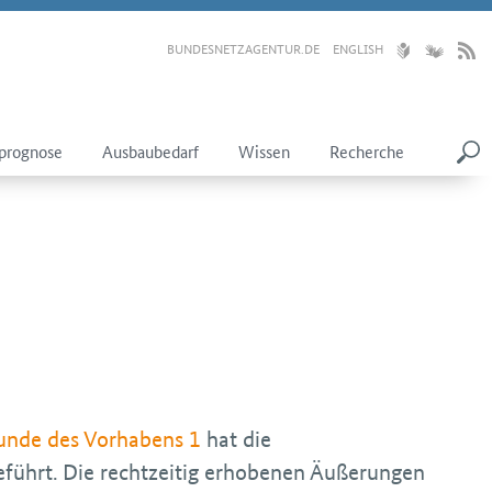
BUNDESNETZAGENTUR.DE
ENGLISH
prognose
Ausbaubedarf
Wissen
Recherche
unde des Vorhabens 1
hat die
eführt. Die rechtzeitig erhobenen Äußerungen