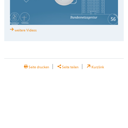
weitere Videos
H2Teilen
Seite drucken
Seite teilen
Kurzlink