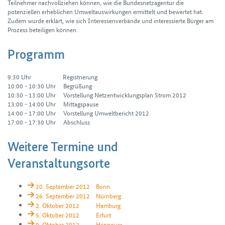
Teilnehmer nachvollziehen können, wie die Bundesnetzagentur die
potenziellen erheblichen Umweltauswirkungen ermittelt und bewertet hat.
Zudem wurde erklärt, wie sich Interessenverbände und interessierte Bürger am
Prozess beteiligen können.
Programm
9:30 Uhr Registrierung
10:00 - 10:30 Uhr Begrüßung
10:30 - 13:00 Uhr Vorstellung Netzentwicklungsplan Strom 2012
13:00 - 14:00 Uhr Mittagspause
14:00 - 17:00 Uhr Vorstellung Umweltbericht 2012
17:00 - 17:30 Uhr Abschluss
Weitere Termine und
Veranstaltungsorte
20. September 2012 Bonn
26. September 2012 Nürnberg
2. Oktober 2012 Hamburg
5. Oktober 2012 Erfurt
9. Oktober 2012 Hannover