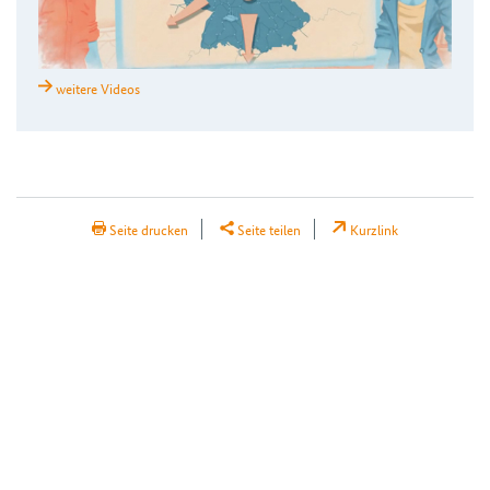
weitere Videos
H2Teilen
Seite drucken
Seite teilen
Kurzlink