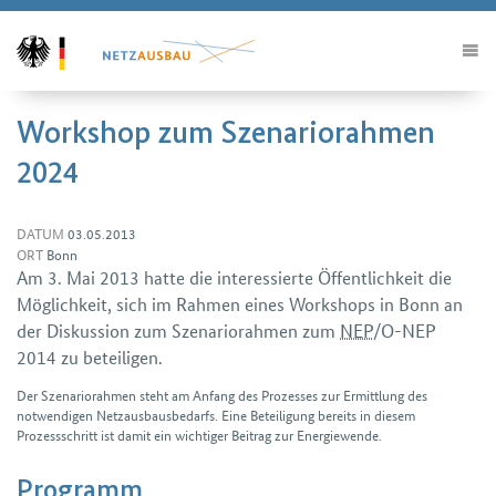
Workshop zum Szenariorahmen
2024
DATUM
03.05.2013
ORT
Bonn
Am 3. Mai 2013 hatte die interessierte Öffentlichkeit die
Möglichkeit, sich im Rahmen eines
Workshops
in Bonn an
der Diskussion zum Szenariorahmen zum
NEP
/O-NEP
2014 zu beteiligen.
Der Szenariorahmen steht am Anfang des Prozesses zur Ermittlung des
notwendigen Netzausbausbedarfs. Eine Beteiligung bereits in diesem
Prozessschritt ist damit ein wichtiger Beitrag zur Energiewende.
Programm