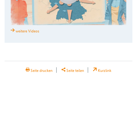
weitere Videos
H2Teilen
Seite drucken
Seite teilen
Kurzlink