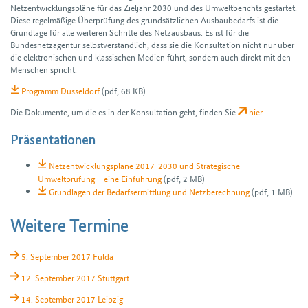
Netzentwicklungspläne für das Zieljahr 2030 und des Umweltberichts gestartet.
Diese regel­mäßige Überprüfung des grundsätzlichen Ausbaubedarfs ist die
Grundlage für alle weiteren Schritte des Netzausbaus. Es ist für die
Bundesnetzagentur selbst­verständlich, dass sie die Konsultation nicht nur über
die elektronischen und klassischen Medien führt, sondern auch direkt mit den
Menschen spricht.
Programm Düsseldorf
(pdf, 68 KB)
Die Dokumente, um die es in der Konsultation geht, finden Sie
hier
.
Präsentationen
Netzentwicklungspläne 2017-2030 und Strategische
Umweltprüfung – eine Einführung
(pdf, 2 MB)
Grundlagen der Bedarfsermittlung und Netzberechnung
(pdf, 1 MB)
Weitere Termine
5. September 2017 Fulda
12. September 2017 Stuttgart
14. September 2017 Leipzig