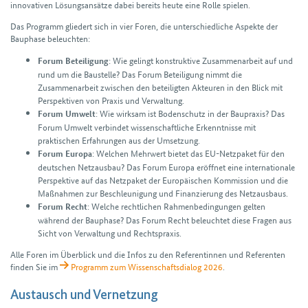
innovativen Lösungsansätze dabei bereits heute eine Rolle spielen.
Das Programm gliedert sich in vier Foren, die unterschiedliche Aspekte der
Bauphase beleuchten:
: Wie gelingt konstruktive Zusammenarbeit auf und
Forum Beteiligung
rund um die Baustelle? Das Forum Beteiligung nimmt die
Zusammenarbeit zwischen den beteiligten Akteuren in den Blick mit
Perspektiven von Praxis und Verwaltung.
: Wie wirksam ist Bodenschutz in der Baupraxis? Das
Forum Umwelt
Forum Umwelt verbindet wissenschaftliche Erkenntnisse mit
praktischen Erfahrungen aus der Umsetzung.
: Welchen Mehrwert bietet das EU-Netzpaket für den
Forum Europa
deutschen Netzausbau? Das Forum Europa eröffnet eine internationale
Perspektive auf das Netzpaket der Europäischen Kommission und die
Maßnahmen zur Beschleunigung und Finanzierung des Netzausbaus.
: Welche rechtlichen Rahmenbedingungen gelten
Forum Recht
während der Bauphase? Das Forum Recht beleuchtet diese Fragen aus
Sicht von Verwaltung und Rechtspraxis.
Alle Foren im Überblick und die Infos zu den Referentinnen und Referenten
finden Sie im
Programm zum Wissenschaftsdialog 2026
.
Austausch und Vernetzung