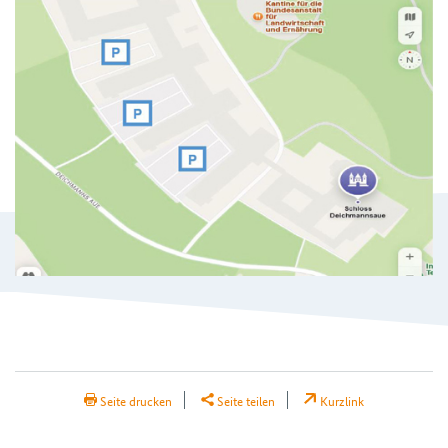
H2Teilen
Seite drucken
Seite teilen
Kurzlink