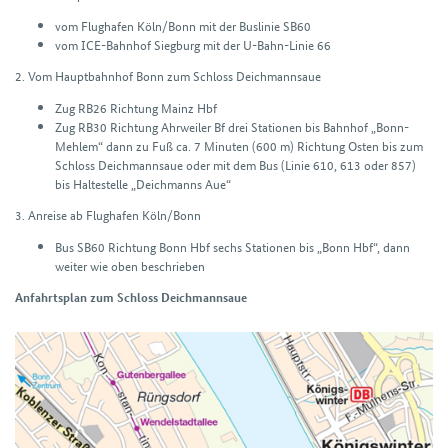
vom Flughafen Köln/Bonn mit der Buslinie SB60
vom ICE-Bahnhof Siegburg mit der U-Bahn-Linie 66
2. Vom Hauptbahnhof Bonn zum Schloss Deichmannsaue
Zug RB26 Richtung Mainz Hbf
Zug RB30 Richtung Ahrweiler Bf drei Stationen bis Bahnhof „Bonn-
Mehlem“ dann zu Fuß ca. 7 Minuten (600 m) Richtung Osten bis zum
Schloss Deichmannsaue oder mit dem Bus (Linie 610, 613 oder 857)
bis Haltestelle „Deichmanns Aue“
3. Anreise ab Flughafen Köln/Bonn
Bus SB60 Richtung Bonn Hbf sechs Stationen bis „Bonn Hbf“, dann
weiter wie oben beschrieben
Anfahrtsplan zum Schloss Deichmannsaue