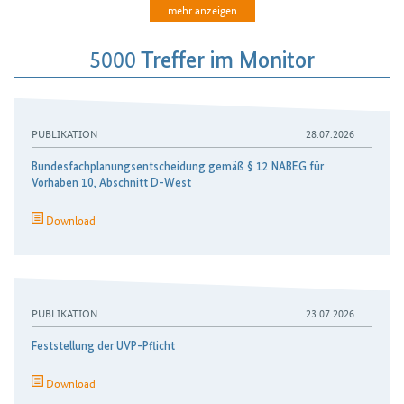
mehr anzeigen
5000
Treffer im Monitor
PUBLIKATION
28.07.2026
Bundesfachplanungs­entscheidung gemäß § 12 NABEG für
Vorhaben 10, Abschnitt D-West
Download
PUBLIKATION
23.07.2026
Feststellung der UVP-Pflicht
Download