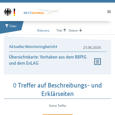
Sortierung
Recherche
Filter
Relevanz
Titel
Datum
Filter
Nach Typ
23.06.2026
Aktueller Monitoringbericht
Übersichtskarte: Vorhaben aus dem BBPlG
und dem EnLAG
0
Treffer auf Beschreibungs- und
Erklärseiten
Keine Treffer