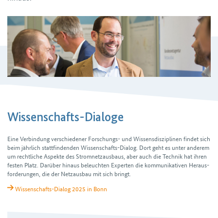
Wissenschafts-Dialoge
Eine Verbindung verschiedener Forschungs- und Wissens­disziplinen findet sich
beim jährlich stattfindenden Wissenschafts-Dialog. Dort geht es unter anderem
um recht­liche Aspekte des Strom­netz­ausbaus, aber auch die Technik hat ihren
festen Platz. Darüber hinaus beleuchten Experten die kommunikativen Heraus­
forderungen, die der Netz­ausbau mit sich bringt.
Wissenschafts-Dialog 2025 in Bonn