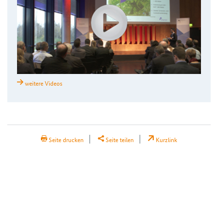
weitere Videos
H2Teilen
Seite drucken
Seite teilen
Kurzlink