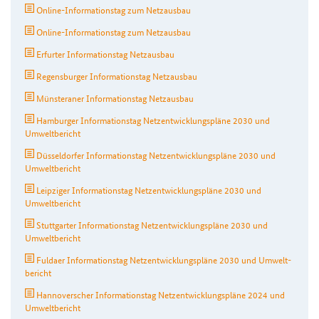
Online-Informationstag zum Netzausbau
Online-Informationstag zum Netzausbau
Erfurter Informationstag Netzausbau
Regensburger Informationstag Netzausbau
Münsteraner Informationstag Netzausbau
Hamburger Informations­tag Netz­entwicklungspläne 2030 und
Umwelt­bericht
Düsseldorfer Informations­tag Netz­entwicklungspläne 2030 und
Umweltbericht
Leipziger Informations­tag Netz­entwicklungspläne 2030 und
Umwelt­bericht
Stuttgarter Informations­tag Netz­entwicklungspläne 2030 und
Umwelt­bericht
Fuldaer Informations­tag Netz­ent­wicklungs­pläne 2030 und Umwelt­
bericht
Hannoverscher Informationstag Netzentwicklungspläne 2024 und
Umweltbericht