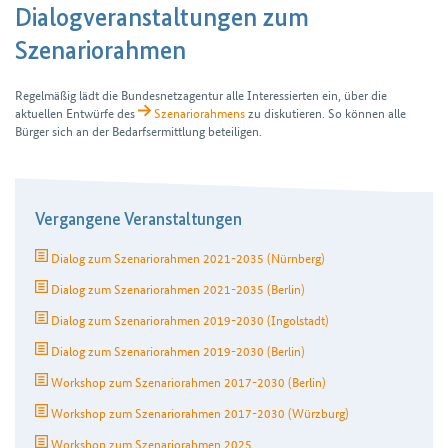
Dialog­veranstaltungen zum
Szenariorahmen
Regelmäßig lädt die Bundes­netz­agentur alle Interessierten ein, über die
aktuellen Entwürfe des
Szenariorahmens
zu diskutieren. So können alle
Bürger sich an der Bedarfs­ermittlung beteiligen.
Vergangene Veranstaltungen
Dialog zum Szenariorahmen 2021-2035 (Nürnberg)
Dialog zum Szenariorahmen 2021-2035 (Berlin)
Dialog zum Szenariorahmen 2019-2030 (Ingolstadt)
Dialog zum Szenariorahmen 2019-2030 (Berlin)
Workshop zum Szenariorahmen 2017-2030 (Berlin)
Workshop zum Szenariorahmen 2017-2030 (Würzburg)
Workshop zum Szenariorahmen 2025