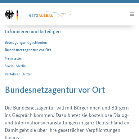
Informieren und beteiligen
Beteiligungs­möglichkeiten
Bundesnetzagentur vor Ort
Newsletter
Social Media
Verfahren Dritter
Bundesnetzagentur vor Ort
Die Bundes­netz­agentur will mit Bürgerinnen und Bürgern
ins Gespräch kommen. Dazu bietet sie kosten­lose Dialog-
und Informations­veranstaltungen in ganz Deutsch­land an.
Damit geht sie über ihre gesetzlichen Ver­pflichtungen
hinaus.