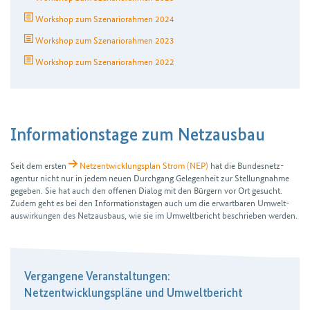
Workshop zum Szenariorahmen 2024
Workshop zum Szenariorahmen 2023
Workshop zum Szenariorahmen 2022
Informationstage zum Netzausbau
Seit dem ersten
Netz­entwicklungs­plan Strom (NEP)
hat die Bundes­netz­
agentur nicht nur in jedem neuen Durch­gang Gelegen­heit zur Stellung­nahme
gegeben. Sie hat auch den offenen Dialog mit den Bürgern vor Ort gesucht.
Zudem geht es bei den Informations­tagen auch um die erwartbaren Umwelt­
auswirkungen des Netzausbaus, wie sie im Umweltbericht beschrieben werden.
Vergangene Veranstaltungen:
Netzentwicklungspläne und Umweltbericht