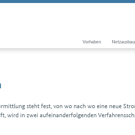
Vorhaben
Netzausbau
n
mittlung steht fest, von wo nach wo eine neue Strom
ft, wird in zwei aufeinanderfolgenden Verfahrenssch