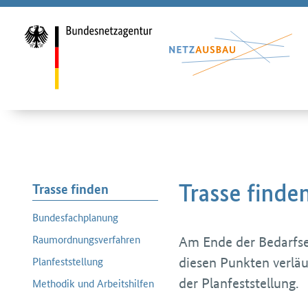
Trasse finden
Trasse finde
Bundesfachplanung
Raumordnungs­verfahren
Am Ende der Bedarfser
Planfeststellung
diesen Punkten verläu
der Planfeststellung.
Methodik und Arbeitshilfen