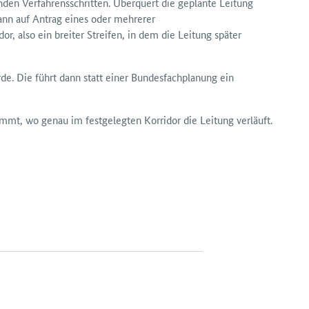
nden Verfahrensschritten. Überquert die geplante Leitung
dann auf Antrag eines oder mehrerer
r, also ein breiter Streifen, in dem die Leitung später
de. Die führt dann statt einer Bundesfachplanung ein
stimmt, wo genau im festgelegten Korridor die Leitung verläuft.