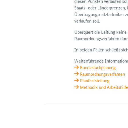
diesen Punkten verlaufen sol
Staats- oder Ländergrenzen, 
Übertragungsnetzbetreiber zue
verlaufen soll.
Überquert die Leitung keine 
Raumordnungsverfahren durc
In beiden Fällen schließt sic
Weiterführende Information
Bundesfachplanung
Raumordnungsverfahren
Planfeststellung
Methodik und Arbeitshilf
H2Teilen