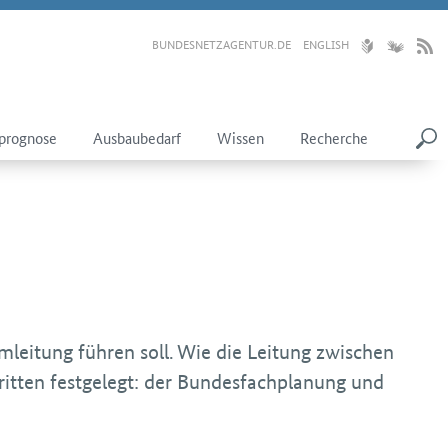
BUNDESNETZAGENTUR.DE
ENGLISH
prognose
Ausbaubedarf
Wissen
Recherche
leitung führen soll. Wie die Leitung zwischen
ritten festgelegt: der Bundesfachplanung und