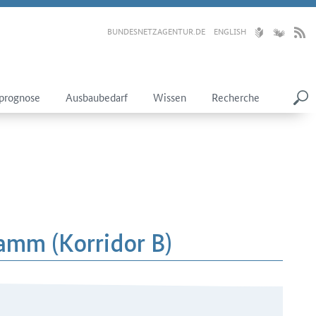
BUNDESNETZAGENTUR.DE
ENGLISH
prognose
Ausbaubedarf
Wissen
Recherche
Hamm (Korridor B)