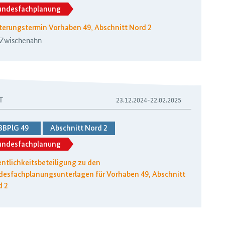
undesfachplanung
terungstermin Vorhaben 49, Abschnitt Nord 2
 Zwischenahn
T
23.12.2024-22.02.2025
BBPlG 49
Abschnitt Nord 2
undesfachplanung
ntlichkeitsbeteiligung zu den
esfachplanungsunterlagen für Vorhaben 49, Abschnitt
d 2