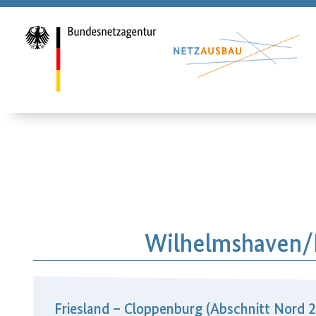
Wilhelmshaven/​F
Friesland – Cloppenburg (Abschnitt Nord 2