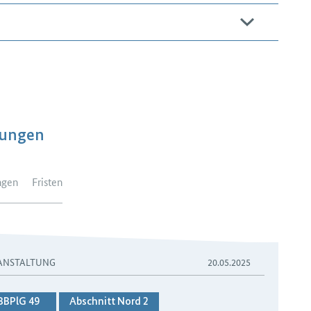
dungen
ngen
Fristen
ANSTALTUNG
20.05.2025
BBPlG 49
Abschnitt Nord 2