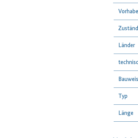
Vorhabe
Zuständ
Länder
technis
Bauwei
Typ
Länge