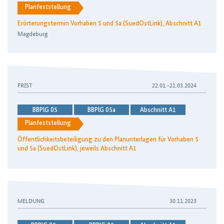
Planfeststellung
Erörterungstermin Vorhaben 5 und 5a (SuedOstLink), Abschnitt A1
Magdeburg
FRIST
22.01.-21.03.2024
BBPlG 05
BBPlG 05a
Abschnitt A1
Planfeststellung
Öffentlichkeitsbeteiligung zu den Planunterlagen für Vorhaben 5
und 5a (SuedOstLink), jeweils Abschnitt A1
MELDUNG
30.11.2023