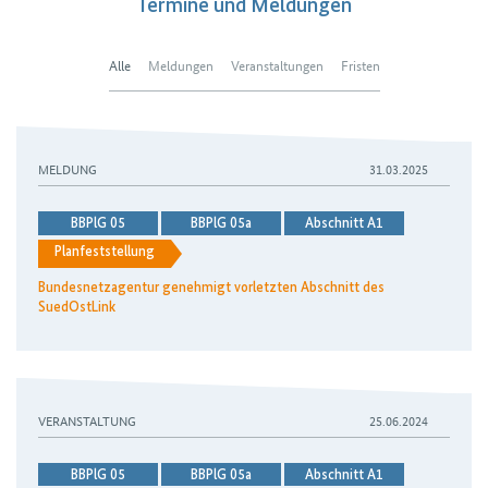
Termine und Meldungen
Alle
Meldungen
Veranstaltungen
Fristen
MELDUNG
31.03.2025
BBPlG 05
BBPlG 05a
Abschnitt A1
Planfeststellung
Bundesnetzagentur genehmigt vorletzten Abschnitt des
SuedOstLink
VERANSTALTUNG
25.06.2024
BBPlG 05
BBPlG 05a
Abschnitt A1