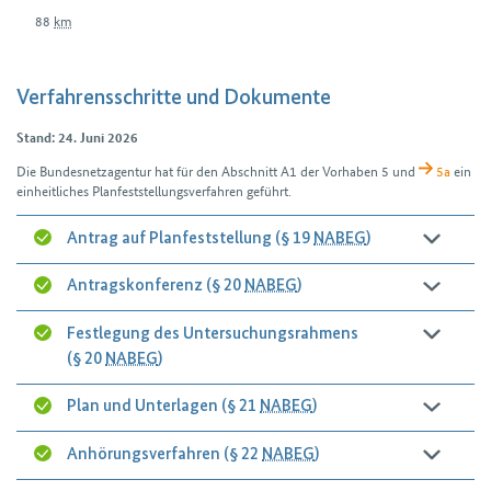
88
km
Verfahrensschritte und Dokumente
Stand: 24. Juni 2026
Die Bundes­netz­agentur hat für den Abschnitt A1 der Vorhaben 5 und
5a
ein
einheitliches Plan­feststellungs­verfahren geführt.
Antrag auf Planfeststellung (§ 19
NABEG
)
Antragskonferenz (§ 20
NABEG
)
Festlegung des Untersuchungsrahmens
(§ 20
NABEG
)
Plan und Unterlagen (§ 21
NABEG
)
Anhörungsverfahren (§ 22
NABEG
)