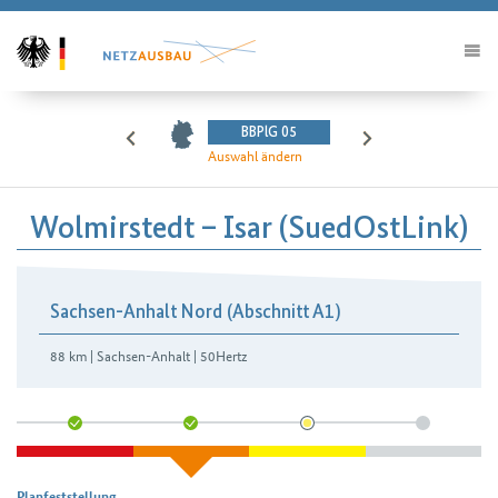
BBPlG 05
Auswahl ändern
Wolmirstedt – Isar (SuedOstLink)
Sachsen-Anhalt Nord (Abschnitt A1)
88 km | Sachsen-Anhalt | 50Hertz
Planfeststellung