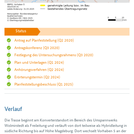
Status
Antrag auf Planfeststellung
(Q2 2020)
Antragskonferenz
(Q3 2020)
Festlegung des Untersuchungsrahmens
(Q3 2020)
Plan und Unterlagen
(Q1 2024)
Anhörungsverfahren
(Q2 2024)
Erörterungstermin
(Q2 2024)
Planfeststellungsbeschluss
(Q1 2025)
Verlauf
Die Trasse beginnt am Konverter­standort im Bereich des Umspann­werks
Wolmirstedt als Frei­leitung und verläuft von dort teil­weise als Hybrid­leitung in
südliche Richtung bis auf Höhe Magdeburg. Dort wechselt Vorhaben 5 an der