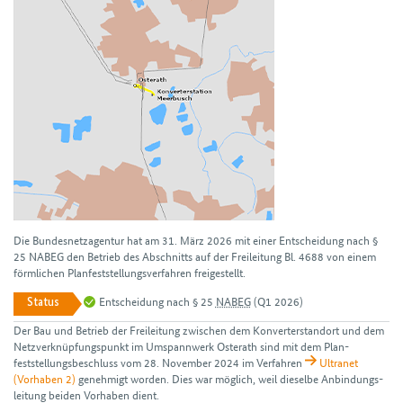
Die Bundesnetzagentur hat am 31. März 2026 mit einer Entscheidung nach §
25 NABEG den Betrieb des Abschnitts auf der Freileitung Bl. 4688 von einem
förmlichen Planfeststellungsverfahren freigestellt.
Entscheidung nach § 25
NABEG
(Q1 2026)
Status
Der Bau und Betrieb der Frei­leitung zwischen dem Konverter­standort und dem
Netz­verknüpfungs­punkt im Umspann­werk Osterath sind mit dem Plan­
feststellungs­beschluss vom 28. November 2024 im Verfahren
Ultranet
(Vorhaben 2)
genehmigt worden. Dies war möglich, weil dieselbe Anbindungs­
leitung beiden Vorhaben dient.