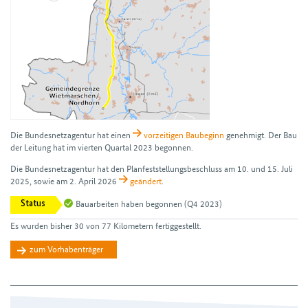
Die Bundes­netz­agentur hat einen
vorzeitigen Bau­beginn
genehmigt. Der Bau
der Leitung hat im vierten Quartal 2023 begonnen.
Die Bundesnetzagentur hat den Plan­feststellungs­beschluss am 10. und 15. Juli
2025, sowie am 2. April 2026
geändert
.
Bauarbeiten haben begonnen
(Q4 2023)
Status
Es wurden bisher 30 von 77 Kilometern fertiggestellt.
zum Vorhabenträger