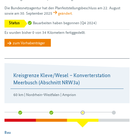
Die Bundesnetzagentur hat den Plan­feststellungs­beschluss am 22. August
sowie am 30. September 2025
geändert
.
Bauarbeiten haben begonnen
(Q4 2024)
Status
Es wurden bisher 0 von 34 Kilometern fertiggestellt.
zum Vorhabenträger
Kreisgrenze Kleve/​Wesel – Konverterstation
Meerbusch (Abschnitt NRW3a)
60 km | Nordrhein-Westfalen | Amprion
Bau