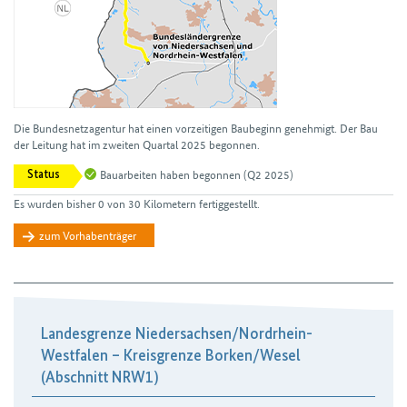
Die Bundesnetzagentur hat einen vorzeitigen Bau­beginn genehmigt. Der Bau
der Leitung hat im zweiten Quartal 2025 begonnen.
Bauarbeiten haben begonnen
(Q2 2025)
Status
Es wurden bisher 0 von 30 Kilometern fertiggestellt.
zum Vorhabenträger
Landesgrenze Niedersachsen/​Nordrhein-
Westfalen – Kreisgrenze Borken/​Wesel
(Abschnitt NRW1)