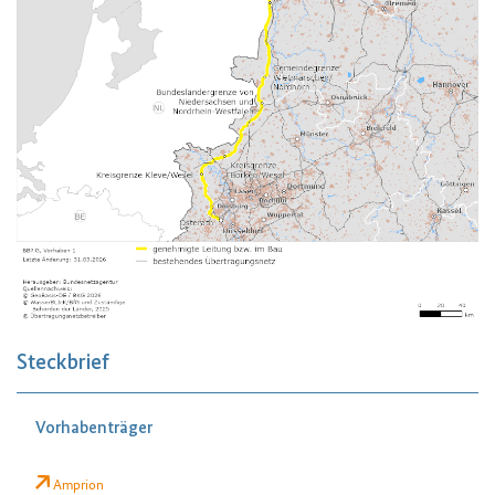
Steckbrief
Vorhabenträger
Amprion