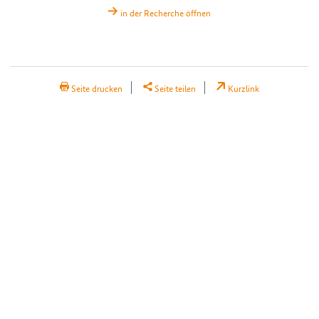
in der Recherche öffnen
H2Teilen
Seite drucken
Seite teilen
Kurzlink