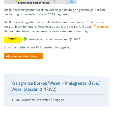
Die Bundesnetzagentur hat einen vor­zeitigen Bau­beginn genehmigt. Der Bau
der Leitung hat im ersten Quartal 2025 begonnen.
Die Bundesnetzagentur hat den Plan­feststellungs­beschluss am 3. September,
am 11. November und 4. Dezember 2025, sowie am 16. Juni 2026
geändert
.
Der Vorhabenträger hat zudem eine weitere Änderung beantragt.
Bauarbeiten haben begonnen
(Q1 2025)
Status
Es wurden bisher 0 von 70 Kilometern fertiggestellt.
zum Vorhabenträger
Kreisgrenze Borken/​Wesel – Kreisgrenze Kleve/​
Wesel (Abschnitt NRW2)
34 km | Nordrhein-Westfalen | Amprion