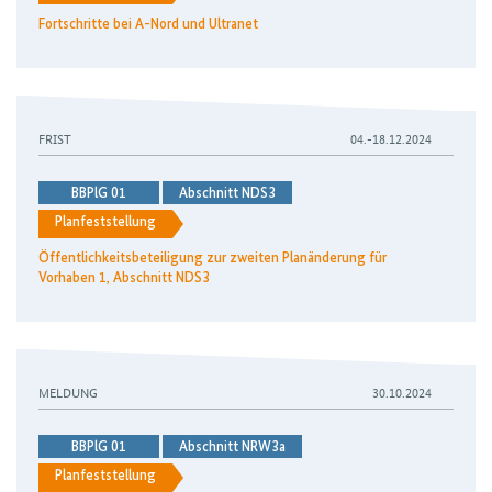
Fortschritte bei A-Nord und Ultranet
Öffentlichkeitsbeteiligung zur zweiten Planänderung für V
FRIST
04.-18.12.2024
BBPlG 01
Abschnitt NDS3
Planfeststellung
Öffentlichkeitsbeteiligung zur zweiten Planänderung für
Vorhaben 1, Abschnitt NDS3
Bundesnetzagentur legt für das Vorhaben A-Nord den ersten
MELDUNG
30.10.2024
BBPlG 01
Abschnitt NRW3a
Planfeststellung