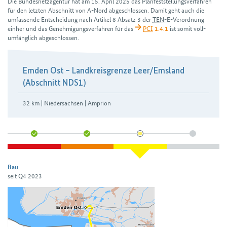
Die Bundesnetzagentur hat am 15. April 2025 das Plan­feststellungs­verfahren
für den letzten Abschnitt von A-Nord ab­geschlossen. Damit geht auch die
umfassende Entscheidung nach Artikel 8 Absatz 3 der
TEN-E
-Verordnung
einher und das Genehmigungs­verfahren für das
PCI
1.4.1
ist somit voll­
umfänglich abgeschlossen.
H3Abschnitte
Emden Ost – Landkreisgrenze Leer/​Emsland
(Abschnitt NDS1)
32 km | Niedersachsen | Amprion
Bau
seit Q4 2023