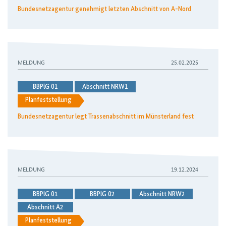
Bundesnetzagentur genehmigt letzten Abschnitt von A-Nord
Bundesnetzagentur legt Trassenabschnitt im Münsterland fe
MELDUNG
25.02.2025
BBPlG 01
Abschnitt NRW1
Planfeststellung
Bundesnetzagentur legt Trassenabschnitt im Münsterland fest
Fortschritte bei A-Nord und Ultranet
MELDUNG
19.12.2024
BBPlG 01
BBPlG 02
Abschnitt NRW2
Abschnitt A2
Planfeststellung