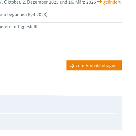
 27. Oktober, 2. Dezember 2025 und 16. März 2026
geändert
.
aben begonnen
(Q4 2023)
tern fertiggestellt.
zum Vorhabenträger