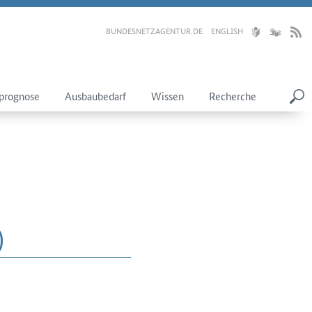
BUNDESNETZAGENTUR.DE
ENGLISH
prognose
Ausbaubedarf
Wissen
Recherche
)