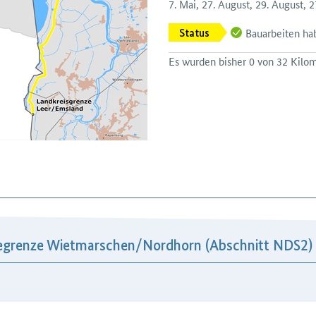
7. Mai, 27. August, 29. August,
Bauarbeiten h
Status
Es wurden bisher 0 von 32 Kilome
egrenze Wietmarschen/​Nordhorn (Abschnitt NDS2)