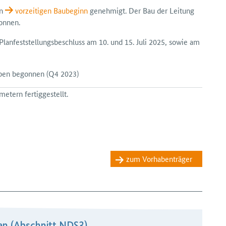
en
vorzeitigen Bau­beginn
genehmigt. Der Bau der Leitung
onnen.
an­feststellungs­beschluss am 10. und 15. Juli 2025, sowie am
aben begonnen
(Q4 2023)
etern fertiggestellt.
zum Vorhabenträger