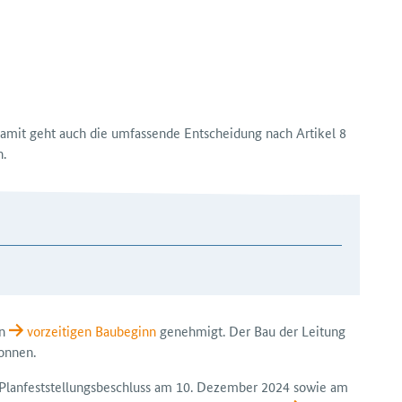
 Damit geht auch die umfassende Entscheidung nach Artikel 8
n.
en
vorzeitigen Bau­beginn
genehmigt. Der Bau der Leitung
onnen.
Plan­feststellungs­beschluss am 10. Dezember 2024 sowie am