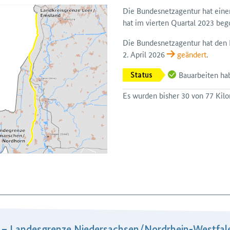
Die Bundes­netz­agentur hat ein
hat im vierten Quartal 2023 beg
Die Bundesnetzagentur hat den Pl
2. April 2026
geändert
.
Bauarbeiten h
Status
Es wurden bisher 30 von 77 Kilom