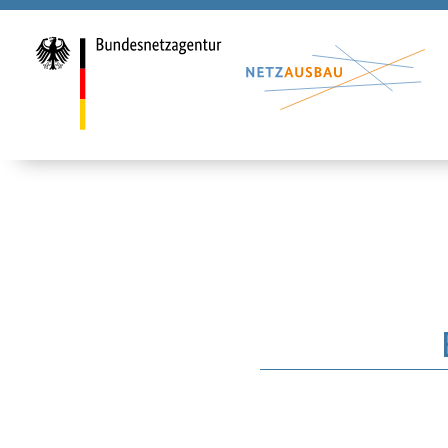
H2Vorhabende