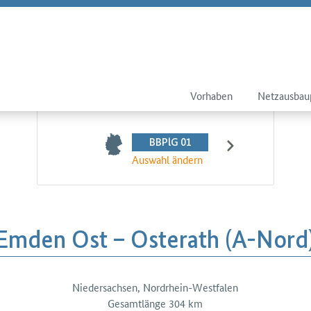
Vorhaben
Netzausbau
BBPlG 01
Auswahl ändern
Emden Ost – Osterath (A-Nord
Niedersachsen, Nordrhein-Westfalen
tails
Gesamtlänge 304 km