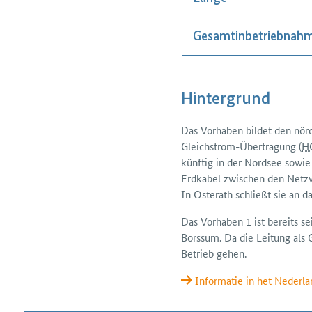
Gesamtinbetriebnah
Hintergrund
Das Vorhaben bildet den nör
Gleichstrom-Über­tragung (
H
künftig in der Nordsee sowi
Erdkabel zwischen den Netz­
In Osterath schließt sie an d
Das Vorhaben 1 ist bereits s
Borssum. Da die Leitung als G
Betrieb gehen.
Informatie in het Nederla