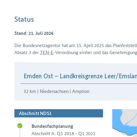
Status
Stand: 21. Juli 2026
Die Bundesnetzagentur hat am 15. April 2025 das Plan­feststel
Absatz 3 der
TEN-E
-Verordnung einher und das Genehmigungs
H3Abschnitte
Emden Ost – Landkreisgrenze Leer/​Emsla
32 km | Niedersachsen | Amprion
Abschnitt NDS1
Bundesfachplanung
Abschnitt A: Q1 2018 - Q1 2021