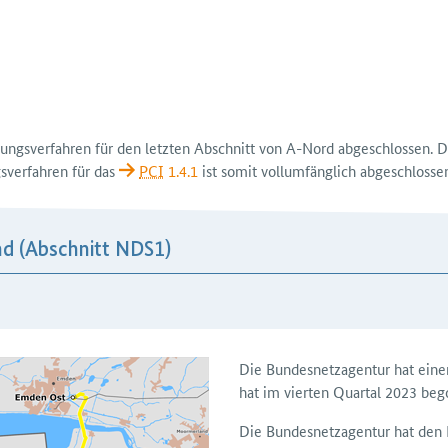
lungs­verfahren für den letzten Abschnitt von A-Nord ab­geschlossen.
­verfahren für das
PCI
1.4.1
ist somit voll­umfänglich abgeschlosse
nd (Abschnitt NDS1)
Die Bundes­netz­agentur hat ein
hat im vierten Quartal 2023 beg
Die Bundesnetzagentur hat den 