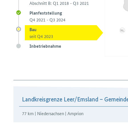
Abschnitt B: Q1 2018 - Q3 2021
Planfeststellung
Q4 2021 - Q3 2024
Bau
seit Q4 2023
Inbetriebnahme
Landkreisgrenze Leer/​Emsland – Gemeind
77 km | Niedersachsen | Amprion