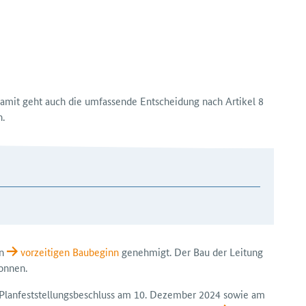
 Damit geht auch die umfassende Entscheidung nach Artikel 8
n.
en
vorzeitigen Bau­beginn
genehmigt. Der Bau der Leitung
onnen.
Plan­feststellungs­beschluss am 10. Dezember 2024 sowie am