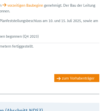
en
vorzeitigen Bau­beginn
genehmigt. Der Bau der Leitung
onnen.
an­feststellungs­beschluss am 10. und 15. Juli 2025, sowie am
aben begonnen
(Q4 2023)
etern fertiggestellt.
zum Vorhabenträger