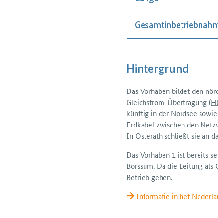
Gesamtinbetriebnah
Hintergrund
Das Vorhaben bildet den nör
Gleichstrom-Über­tragung (
H
künftig in der Nordsee sowi
Erdkabel zwischen den Netz­
In Osterath schließt sie an d
Das Vorhaben 1 ist bereits s
Borssum. Da die Leitung als G
Betrieb gehen.
Informatie in het Nederla