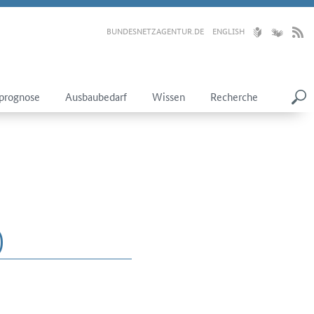
BUNDESNETZAGENTUR.DE
ENGLISH
prognose
Ausbaubedarf
Wissen
Recherche
)