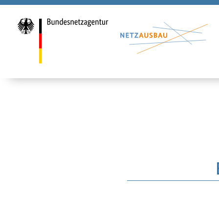
H2Vorhabende