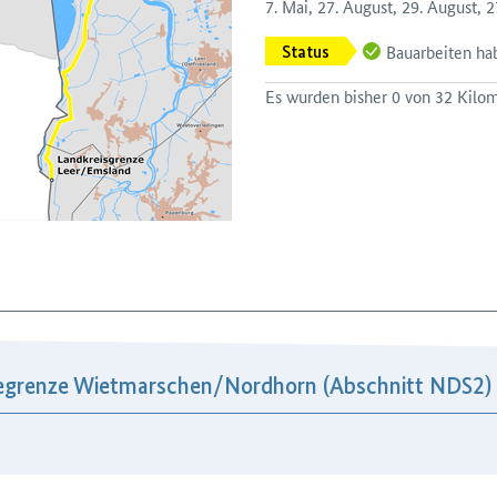
7. Mai, 27. August, 29. August,
Bauarbeiten h
Status
Es wurden bisher 0 von 32 Kilome
egrenze Wietmarschen/​Nordhorn (Abschnitt NDS2)