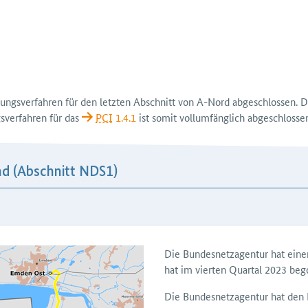
lungs­verfahren für den letzten Abschnitt von A-Nord ab­geschlossen.
­verfahren für das
PCI
1.4.1
ist somit voll­umfänglich abgeschlosse
nd (Abschnitt NDS1)
Die Bundes­netz­agentur hat ein
hat im vierten Quartal 2023 beg
Die Bundesnetzagentur hat den 