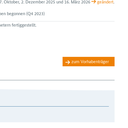
 27. Oktober, 2. Dezember 2025 und 16. März 2026
geändert
.
aben begonnen
(Q4 2023)
tern fertiggestellt.
zum Vorhabenträger