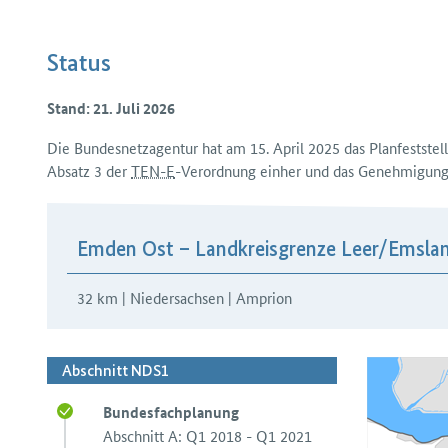
Status
Stand: 21. Juli 2026
Die Bundesnetzagentur hat am 15. April 2025 das Plan­feststel
Absatz 3 der
TEN-E
-Verordnung einher und das Genehmigungs
H3Abschnitte
Emden Ost – Landkreisgrenze Leer/​Emsla
32 km | Niedersachsen | Amprion
Abschnitt NDS1
Bundesfachplanung
Abschnitt A: Q1 2018 - Q1 2021