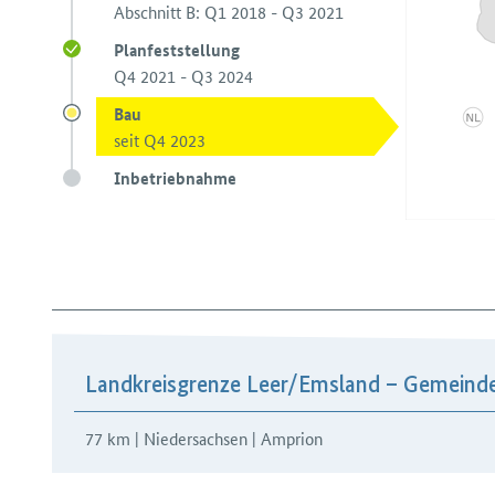
Abschnitt B: Q1 2018 - Q3 2021
Planfeststellung
Q4 2021 - Q3 2024
Bau
seit Q4 2023
Inbetriebnahme
Landkreisgrenze Leer/​Emsland – Gemeind
77 km | Niedersachsen | Amprion