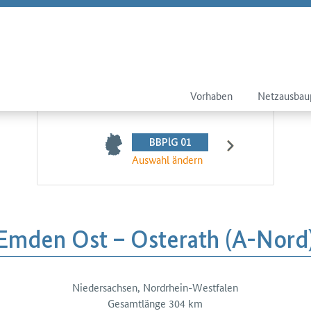
Vorhaben
Netzausbau
BBPlG 01
Auswahl ändern
Emden Ost – Osterath (A-Nord
Niedersachsen, Nordrhein-Westfalen
tails
Gesamtlänge 304 km