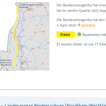
Die Bundes­netz­agentur hat ein
hat im vierten Quartal 2023 beg
Die Bundesnetzagentur hat den Pl
2. April 2026
geändert
.
Bauarbeiten h
Status
Es wurden bisher 30 von 77 Kilom