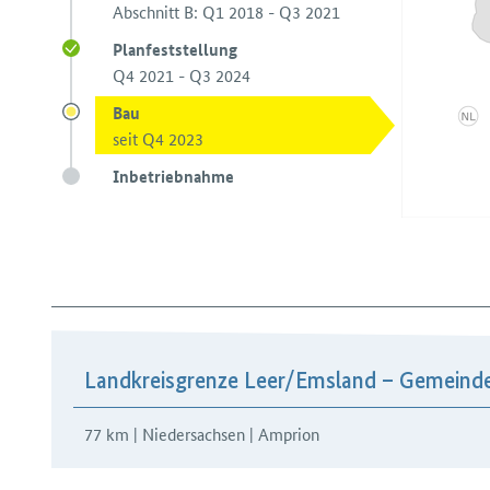
Abschnitt B: Q1 2018 - Q3 2021
Planfeststellung
Q4 2021 - Q3 2024
Bau
seit Q4 2023
Inbetriebnahme
Landkreisgrenze Leer/​Emsland – Gemeind
77 km | Niedersachsen | Amprion