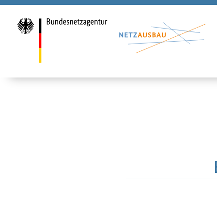
H2Vorhabende