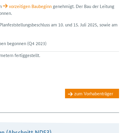
en
vorzeitigen Bau­beginn
genehmigt. Der Bau der Leitung
onnen.
an­feststellungs­beschluss am 10. und 15. Juli 2025, sowie am
aben begonnen
(Q4 2023)
etern fertiggestellt.
zum Vorhabenträger