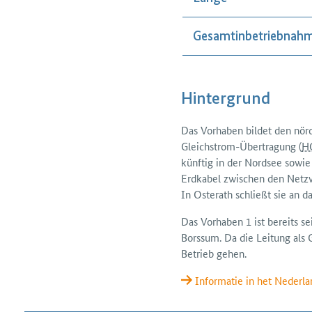
Gesamtinbetriebnah
Hintergrund
Das Vorhaben bildet den nör
Gleichstrom-Über­tragung (
H
künftig in der Nordsee sowi
Erdkabel zwischen den Netz­
In Osterath schließt sie an d
Das Vorhaben 1 ist bereits s
Borssum. Da die Leitung als G
Betrieb gehen.
Informatie in het Nederla