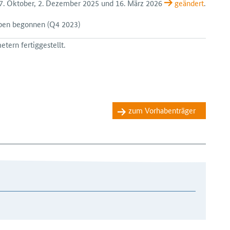
 27. Oktober, 2. Dezember 2025 und 16. März 2026
geändert
.
aben begonnen
(Q4 2023)
tern fertiggestellt.
zum Vorhabenträger