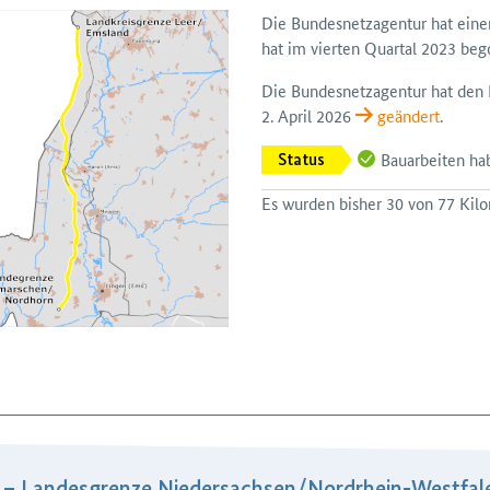
Die Bundes­netz­agentur hat ein
hat im vierten Quartal 2023 beg
Die Bundesnetzagentur hat den Pl
2. April 2026
geändert
.
Bauarbeiten h
Status
Es wurden bisher 30 von 77 Kilom