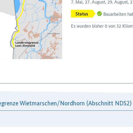
7. Mai, 27. August, 29. August,
Bauarbeiten h
Status
Es wurden bisher 0 von 32 Kilome
egrenze Wietmarschen/​Nordhorn (Abschnitt NDS2)