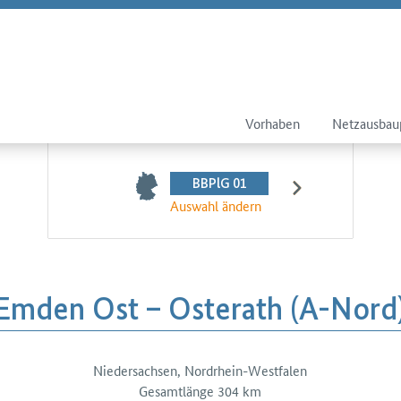
Vorhaben
Netzausbau
BBPlG 01
Auswahl ändern
Emden Ost – Osterath (A-Nord
Niedersachsen, Nordrhein-Westfalen
tails
Gesamtlänge 304 km