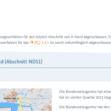
lungs­verfahren für den letzten Abschnitt von A-Nord ab­geschlossen.
­verfahren für das
PCI
1.4.1
ist somit voll­umfänglich abgeschlosse
nd (Abschnitt NDS1)
Die Bundes­netz­agentur hat ein
hat im vierten Quartal 2023 beg
Die Bundesnetzagentur hat den 