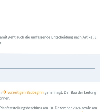
 Damit geht auch die umfassende Entscheidung nach Artikel 8
n.
en
vorzeitigen Bau­beginn
genehmigt. Der Bau der Leitung
onnen.
Plan­feststellungs­beschluss am 10. Dezember 2024 sowie am