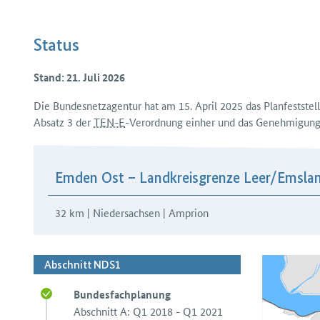
Status
Stand: 21. Juli 2026
Die Bundesnetzagentur hat am 15. April 2025 das Plan­feststel
Absatz 3 der
TEN-E
-Verordnung einher und das Genehmigungs
H3Abschnitte
Emden Ost – Landkreisgrenze Leer/​Emsla
32 km | Niedersachsen | Amprion
Abschnitt NDS1
Bundesfachplanung
Abschnitt A: Q1 2018 - Q1 2021