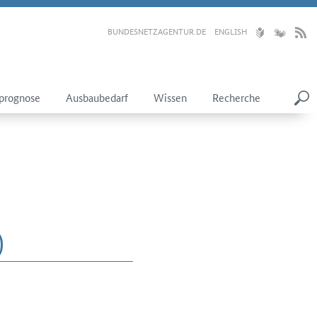
BUNDESNETZAGENTUR.DE
ENGLISH
prognose
Ausbaubedarf
Wissen
Recherche
)