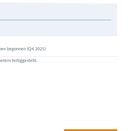
aben begonnen
(Q4 2025)
tern fertiggestellt.