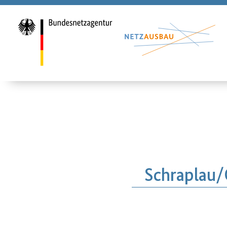
Schraplau/
H2Vorhabende