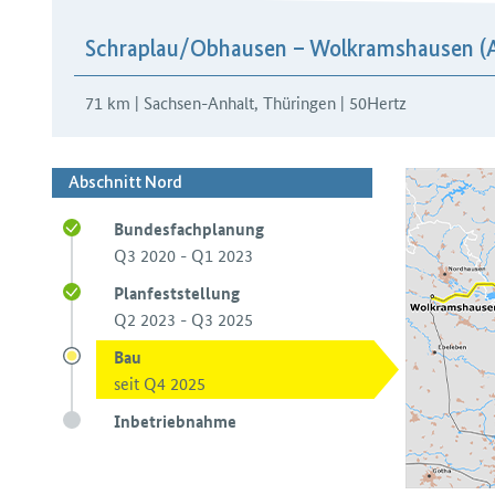
H3Abschnitte
Schraplau/Obhausen – Wolkramshausen (A
71 km | Sachsen-Anhalt, Thüringen | 50Hertz
Abschnitt Nord
Bundesfachplanung
Q3 2020 - Q1 2023
Planfeststellung
Q2 2023 - Q3 2025
Bau
seit Q4 2025
Inbetriebnahme