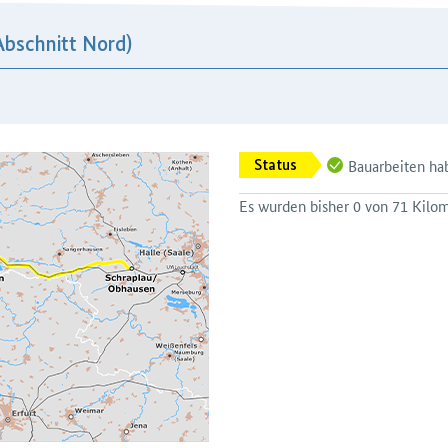
bschnitt Nord)
Bauarbeiten h
Status
Es wurden bisher 0 von 71 Kilome