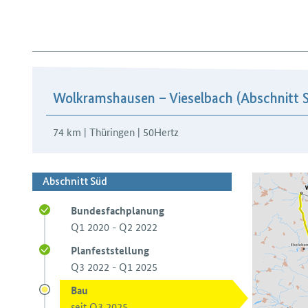
Wolkramshausen – Vieselbach (Abschnitt 
74 km | Thüringen | 50Hertz
Abschnitt Süd
Bundesfachplanung
Q1 2020 - Q2 2022
Planfeststellung
Q3 2022 - Q1 2025
Bau
seit Q3 2025