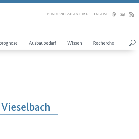
BUNDESNETZAGENTUR.DE
ENGLISH
prognose
Ausbaubedarf
Wissen
Recherche
 Vieselbach