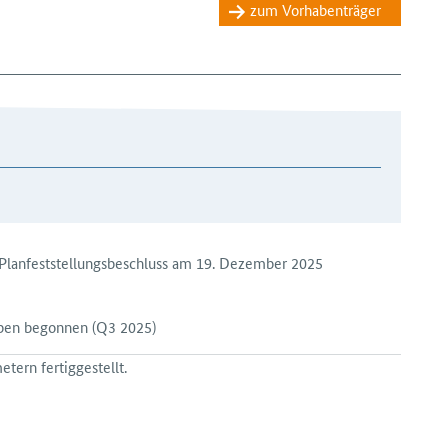
zum Vorhabenträger
lan­feststellungs­beschluss am 19. Dezember 2025
aben begonnen
(Q3 2025)
tern fertiggestellt.