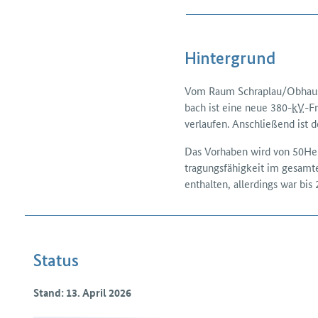
Hintergrund
Vom Raum Schraplau/Obhausen 
bach ist eine neue 380-
kV
-F
verlaufen. Anschließend ist d
Das Vorhaben wird von 50Her
tragungs­fähigkeit im gesamt
enthalten, allerdings war bis
Status
Stand: 13. April 2026