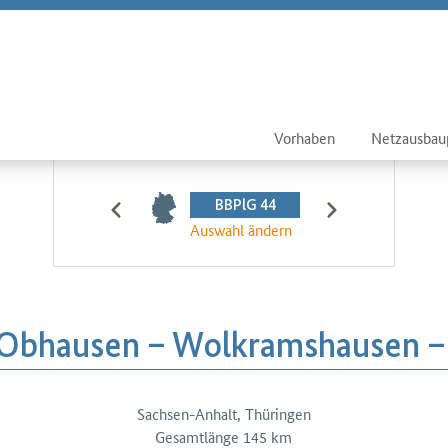
Vorhaben
Netzausbau
BBPlG 44
Auswahl ändern
​Obhausen – Wolkramshausen –
Sachsen-Anhalt, Thüringen
tails
Gesamtlänge 145 km