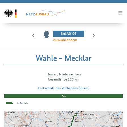
EnLAG 06
Auswahl ändern
Wahle – Mecklar
Hessen, Niedersachsen
H2Vorhabendetails
Gesamtlänge 226 km
Fortschritt des Vorhabens (in km)
226
in Betrieb