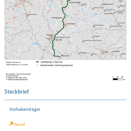
Steckbrief
Vorhabenträger
TenneT