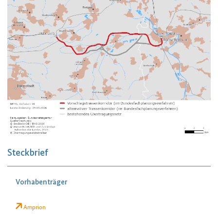
Steckbrief
Vorhabenträger
Amprion