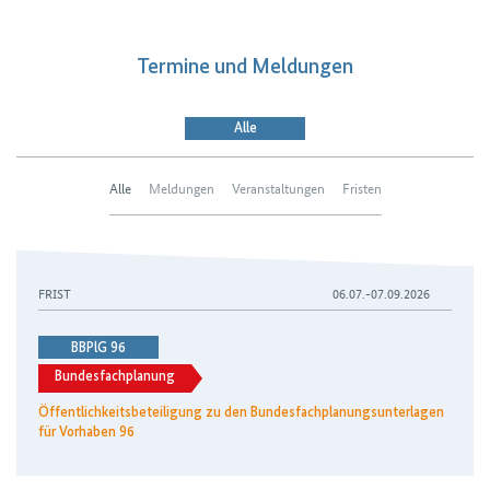
Termine und Meldungen
Alle
Alle
Meldungen
Veranstaltungen
Fristen
Öffentlichkeitsbeteiligung zu den Bundesfachplanungsunte
FRIST
06.07.-07.09.2026
BBPlG 96
Bundesfachplanung
Öffentlichkeitsbeteiligung zu den Bundesfachplanungsunterlagen
für Vorhaben 96