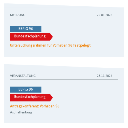
Untersuchungsrahmen für Vorhaben 96 festgelegt
MELDUNG
22.01.2025
BBPlG 96
Bundesfachplanung
Untersuchungsrahmen für Vorhaben 96 festgelegt
Antragskonferenz Vorhaben 96
VERANSTALTUNG
28.11.2024
BBPlG 96
Bundesfachplanung
Antragskonferenz Vorhaben 96
Aschaffenburg