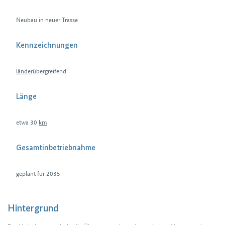
Neubau in neuer Trasse
Kennzeichnungen
länderübergreifend
Länge
etwa 30
km
Gesamtinbetriebnahme
geplant für 2035
Hintergrund