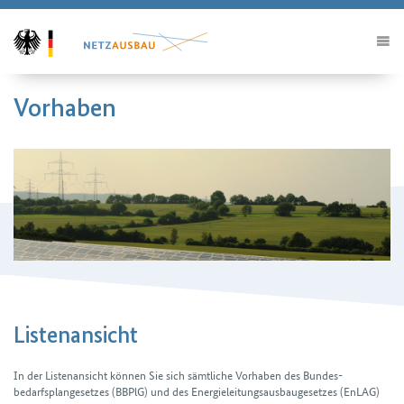
Vorhaben
Listenansicht
In der Listenansicht können Sie sich sämtliche Vorhaben des Bundes­
bedarfsplan­gesetzes (BBPlG) und des Energieleitungs­ausbau­gesetzes (EnLAG)