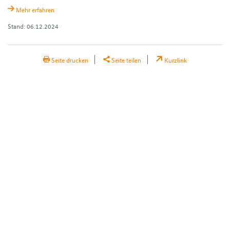
Mehr erfahren
Stand: 06.12.2024
H2Teilen
Seite drucken
Seite teilen
Kurzlink