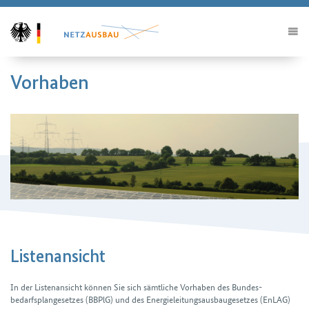
Vorhaben
Listenansicht
In der Listenansicht können Sie sich sämtliche Vorhaben des Bundes­
bedarfsplan­gesetzes (BBPlG) und des Energieleitungs­ausbau­gesetzes (EnLAG)