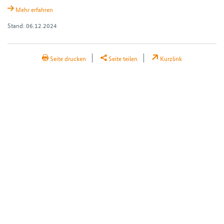
Mehr erfahren
Stand: 06.12.2024
H2Teilen
Seite drucken
Seite teilen
Kurzlink