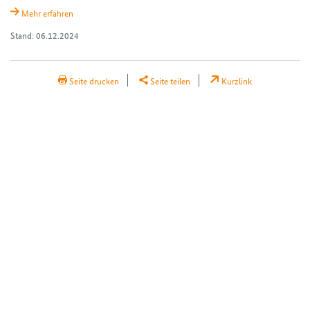
Mehr erfahren
Stand: 06.12.2024
H2Teilen
Seite drucken
Seite teilen
Kurzlink