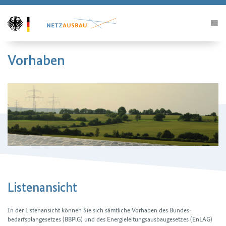
Vorhaben
Listenansicht
In der Listenansicht können Sie sich sämtliche Vorhaben des Bundes­
bedarfsplan­gesetzes (BBPlG) und des Energieleitungs­ausbau­gesetzes (EnLAG)