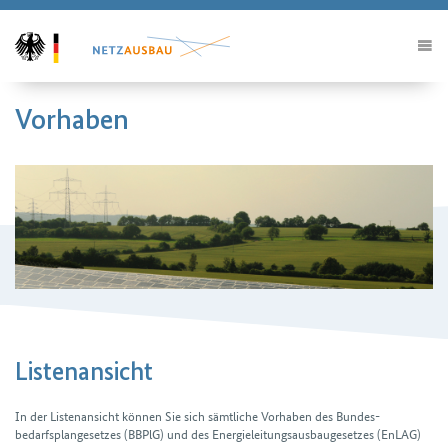
Vorhaben
Listenansicht
In der Listenansicht können Sie sich sämtliche Vorhaben des Bundes­
bedarfsplan­gesetzes (BBPlG) und des Energieleitungs­ausbau­gesetzes (EnLAG)