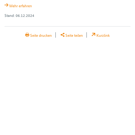
Mehr erfahren
Stand: 06.12.2024
H2Teilen
Seite drucken
Seite teilen
Kurzlink