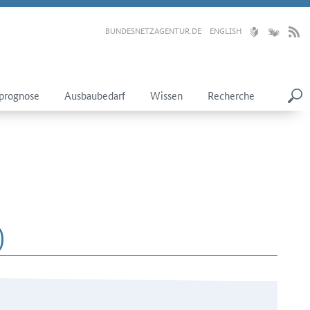
BUNDESNETZAGENTUR.DE
ENGLISH
prognose
Ausbaubedarf
Wissen
Recherche
)