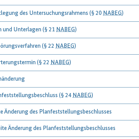
tlegung des Untersuchungsrahmens (§ 20
NABEG
)
n und Unterlagen (§ 21
NABEG
)
örungsverfahren (§ 22
NABEG
)
rterungstermin (§ 22
NABEG
)
nänderung
nfeststellungsbeschluss (§ 24
NABEG
)
te Änderung des Planfeststellungsbeschlusses
ite Änderung des Planfeststellungsbeschlusses