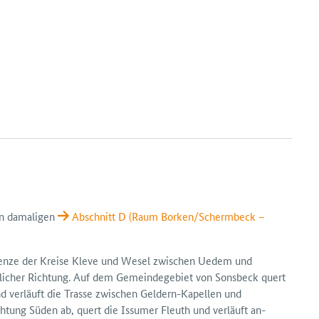
den damaligen
Abschnitt D (Raum Borken/Scherm­beck –
enze der Kreise Kleve und Wesel zwischen Uedem und
tlicher Richtung. Auf dem Gemeinde­gebiet von Sonsbeck quert
end verläuft die Trasse zwischen Geldern-Kapellen und
htung Süden ab, quert die Issumer Fleuth und verläuft an­