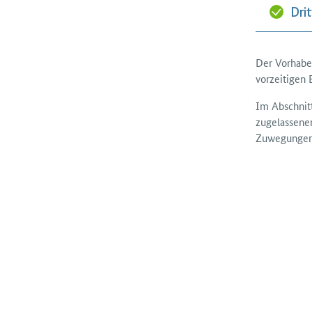
Dri
Der Vorhabe
vorzeitigen 
Im Abschnit
zugelassenen
Zuwegungen, 