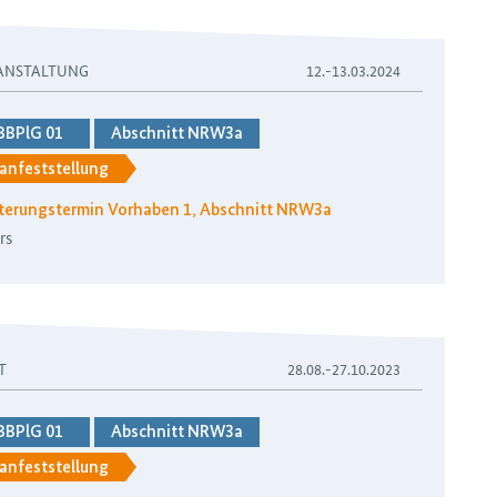
ANSTALTUNG
12.-13.03.2024
BBPlG 01
Abschnitt NRW3a
anfeststellung
rterungstermin Vorhaben 1, Abschnitt NRW3a
rs
T
28.08.-27.10.2023
BBPlG 01
Abschnitt NRW3a
anfeststellung