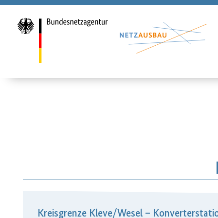
Kreisgrenze Kleve/​Wesel – Konvertersta