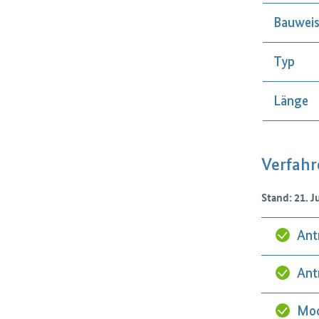
Bauwei
Typ
Länge
Verfahr
Stand: 21. J
Ant
Ant
Mod