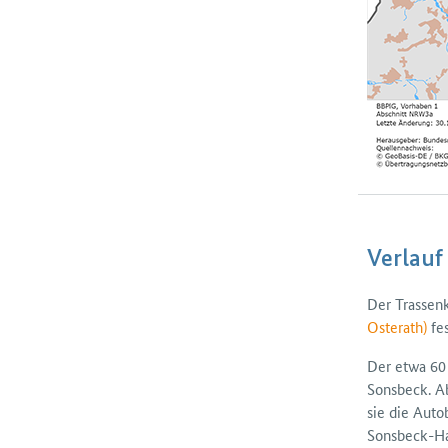
Verlauf
Der Trassen­
Osterath)
fes
Der etwa 6
Sonsbeck. A
sie die Auto
Sonsbeck-Ham