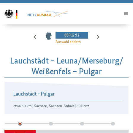
BBPlG 93
Auswahl ändern
Lauchstädt – Leuna/​Merseburg/​
Weißenfels – Pulgar
Lauchstädt - Pulgar
etwa 50 km | Sachsen, Sachsen-Anhalt | 50Hertz