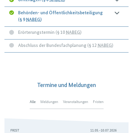
Unterlagen (§ 8
NABEG
)
Behörden- und Öffentlichkeitsbeteiligung
(§ 9
NABEG
)
Erörterungstermin (§ 10
NABEG
)
Abschluss der Bundesfachplanung (§ 12
NABEG
)
Termine und Meldungen
Alle
Meldungen
Veranstaltungen
Fristen
FRIST
11.05.-10.07.2026