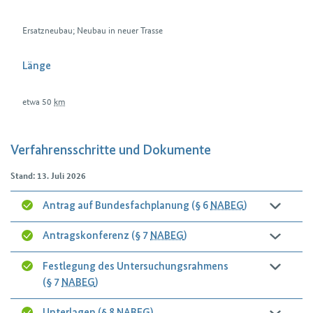
Ersatzneubau; Neubau in neuer Trasse
Länge
etwa 50
km
Verfahrensschritte und Dokumente
Stand: 13. Juli 2026
Antrag auf Bundesfachplanung (§ 6
NABEG
)
Antragskonferenz (§ 7
NABEG
)
Festlegung des Untersuchungsrahmens
(§ 7
NABEG
)