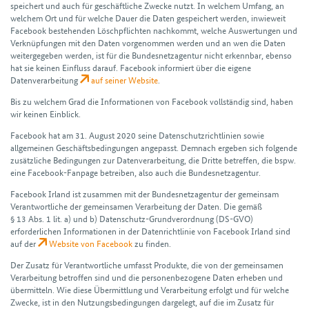
speichert und auch für geschäftliche Zwecke nutzt. In welchem Umfang, an
welchem Ort und für welche Dauer die Daten gespeichert werden, inwieweit
Facebook bestehenden Lösch­pflichten nachkommt, welche Auswertungen und
Verknüpfungen mit den Daten vorgenommen werden und an wen die Daten
weitergegeben werden, ist für die Bundes­netzagentur nicht erkennbar, ebenso
hat sie keinen Einfluss darauf. Facebook informiert über die eigene
Datenverarbeitung
auf seiner Website
.
Bis zu welchem Grad die Informationen von Facebook vollständig sind, haben
wir keinen Einblick.
Facebook hat am 31. August 2020 seine Datenschutzrichtlinien sowie
allgemeinen Geschäftsbedingungen angepasst. Demnach ergeben sich folgende
zusätzliche Bedingungen zur Datenverarbeitung, die Dritte betreffen, die bspw.
eine Facebook-Fanpage betreiben, also auch die Bundesnetzagentur.
Facebook Irland ist zusammen mit der Bundesnetzagentur der gemeinsam
Verantwortliche der gemeinsamen Verarbeitung der Daten. Die gemäß
§ 13 Abs. 1 lit. a) und b) Datenschutz-Grundverordnung (DS-GVO)
erforderlichen Informationen in der Datenrichtlinie von Facebook Irland sind
auf der
Website von Facebook
zu finden.
Der Zusatz für Verantwortliche umfasst Produkte, die von der gemeinsamen
Verarbeitung betroffen sind und die personenbezogene Daten erheben und
übermitteln. Wie diese Übermittlung und Verarbeitung erfolgt und für welche
Zwecke, ist in den Nutzungsbedingungen dargelegt, auf die im Zusatz für