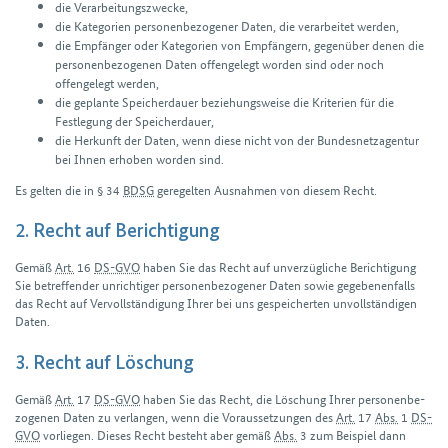
die Verarbeitungszwecke,
die Kategorien personenbezogener Daten, die verarbeitet werden,
die Empfänger oder Kategorien von Empfängern, gegenüber denen die
personen­bezogenen Daten offengelegt worden sind oder noch
offengelegt werden,
die geplante Speicherdauer beziehungsweise die Kriterien für die
Festlegung der Speicherdauer,
die Herkunft der Daten, wenn diese nicht von der Bundesnetzagentur
bei Ihnen erhoben worden sind.
Es gelten die in § 34
BDSG
geregelten Ausnahmen von diesem Recht.
2. Recht auf Berichtigung
Gemäß
Art.
16
DS-GVO
haben Sie das Recht auf unver­zügliche Berichtigung
Sie betreffender unrichtiger personenbezogener Daten sowie gegebenenfalls
das Recht auf Vervollständigung Ihrer bei uns gespeicherten unvollständigen
Daten.
3. Recht auf Löschung
Gemäß
Art.
17
DS-GVO
haben Sie das Recht, die Löschung Ihrer personen­be­
zo­genen Daten zu verlangen, wenn die Voraussetzungen des
Art.
17
Abs.
1
DS-
GVO
vorliegen. Dieses Recht besteht aber gemäß
Abs.
3 zum Beispiel dann