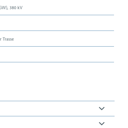
 GW), 380 kV
r Trasse