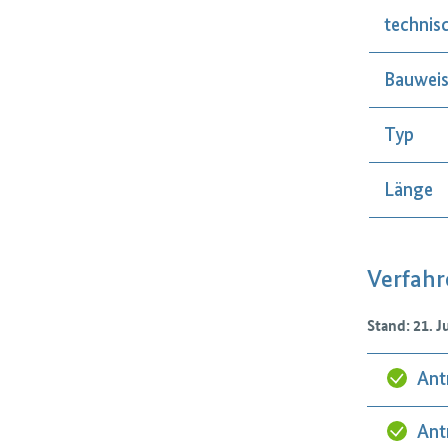
technis
Bauwei
Typ
Länge
Verfahr
Stand: 21. J
Ant
Ant