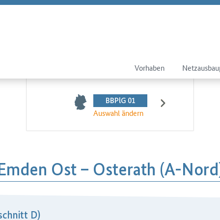
Vorhaben
Netzausbau
BBPlG 01
Auswahl ändern
Emden Ost – Osterath (A-Nord
chnitt D)