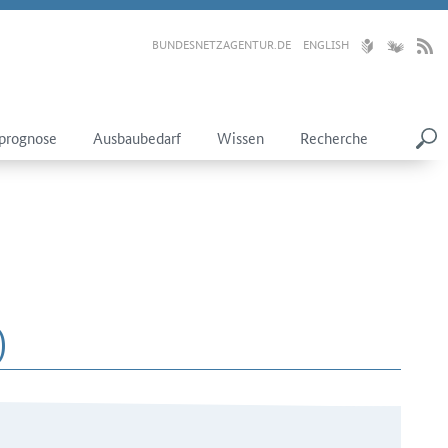
BUNDESNETZAGENTUR.DE
ENGLISH
prognose
Ausbaubedarf
Wissen
Recherche
)