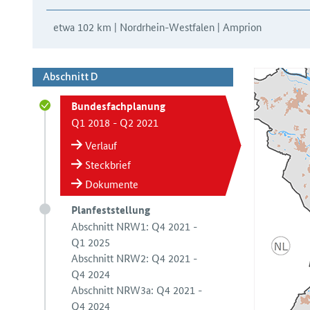
etwa 102 km | Nordrhein-Westfalen | Amprion
Abschnitt D
Bundesfachplanung
Q1 2018 - Q2 2021
Verlauf
Steckbrief
Dokumente
Planfeststellung
Abschnitt NRW1: Q4 2021 -
Q1 2025
Abschnitt NRW2: Q4 2021 -
Q4 2024
Abschnitt NRW3a: Q4 2021 -
Q4 2024