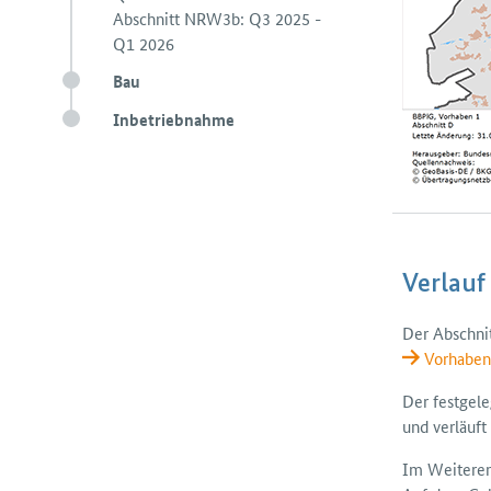
Abschnitt NRW3b: Q3 2025 -
Q1 2026
Bau
Inbetriebnahme
Verlauf
Der Abschni
Vorhaben
Der fest­gel
und verläuf
Im Weiteren 