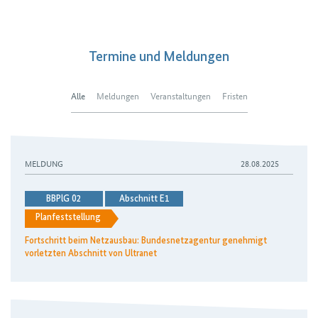
Termine und Meldungen
Alle
Meldungen
Veranstaltungen
Fristen
MELDUNG
28.08.2025
BBPlG 02
Abschnitt E1
Planfeststellung
Fortschritt beim Netzausbau: Bundesnetzagentur genehmigt
vorletzten Abschnitt von Ultranet