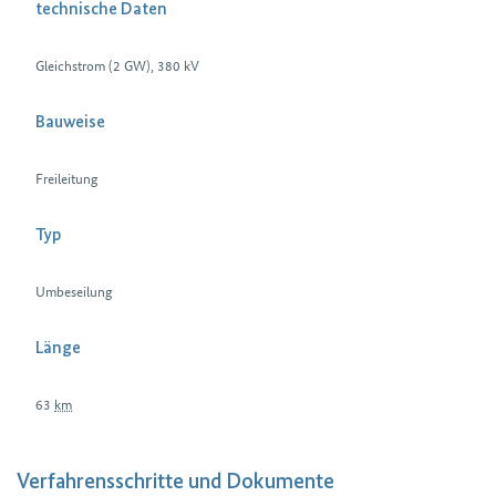
technische Daten
Gleichstrom (2 GW), 380 kV
Bauweise
Freileitung
Typ
Umbeseilung
Länge
63
km
Verfahrensschritte und Dokumente