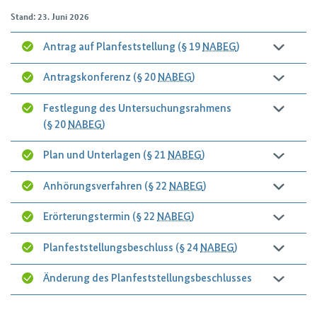
Stand: 23. Juni 2026
Antrag auf Planfeststellung (§ 19
NABEG
)
Antragskonferenz (§ 20
NABEG
)
Festlegung des Untersuchungsrahmens
(§ 20
NABEG
)
Plan und Unterlagen (§ 21
NABEG
)
Anhörungsverfahren (§ 22
NABEG
)
Erörterungstermin (§ 22
NABEG
)
Planfeststellungsbeschluss (§ 24
NABEG
)
Änderung des Planfeststellungsbeschlusses