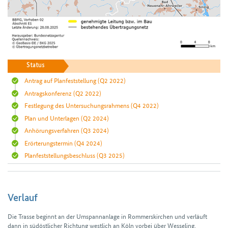
Status
Antrag auf Planfeststellung
(Q2 2022)
Antragskonferenz
(Q2 2022)
Festlegung des Untersuchungsrahmens
(Q4 2022)
Plan und Unterlagen
(Q2 2024)
Anhörungsverfahren
(Q3 2024)
Erörterungstermin
(Q4 2024)
Planfeststellungsbeschluss
(Q3 2025)
Verlauf
Die Trasse beginnt an der Umspann­anlage in Rommers­kirchen und verläuft
dann in süd­öst­licher Richtung westlich an Köln vorbei über Wesseling,