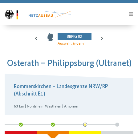
BBPlG 02
Auswahl ändern
Osterath – Philippsburg (Ultranet)
Rommerskirchen – Landesgrenze NRW/RP
(Abschnitt E1)
63 km | Nordrhein-Westfalen | Amprion