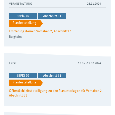
VERANSTALTUNG
26.11.2024
BBPlG 02
Abschnitt E1
Planfeststellung
Erörterungstermin Vorhaben 2, Abschnitt E1
Bergheim
FRIST
13.05.-12.07.2024
BBPlG 02
Abschnitt E1
Planfeststellung
Öffentlichkeitsbeteiligung zu den Planunterlagen für Vorhaben 2,
Abschnitt E1