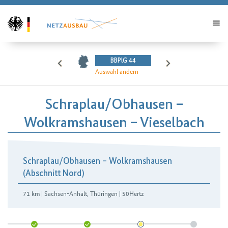
BBPlG 44
Auswahl ändern
Schraplau/​Obhausen –
Wolkramshausen – Vieselbach
Schraplau/Obhausen – Wolkramshausen
(Abschnitt Nord)
71 km | Sachsen-Anhalt, Thüringen | 50Hertz