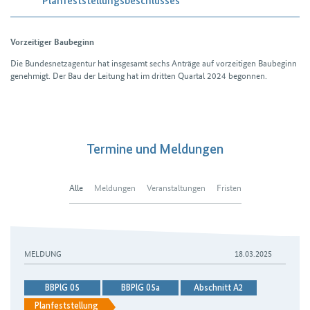
Planfeststellungsbeschlusses
Vorzeitiger Baubeginn
Die Bundesnetzagentur hat insgesamt sechs Anträge auf vorzeitigen Bau­beginn
genehmigt. Der Bau der Leitung hat im dritten Quartal 2024 begonnen.
Termine und Meldungen
Alle
Meldungen
Veranstaltungen
Fristen
MELDUNG
18.03.2025
BBPlG 05
BBPlG 05a
Abschnitt A2
Planfeststellung