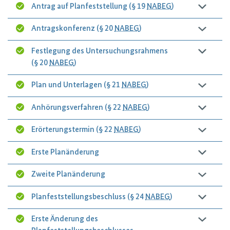
Antrag auf Planfeststellung (§ 19
NABEG
)
Antragskonferenz (§ 20
NABEG
)
Festlegung des Untersuchungsrahmens
(§ 20
NABEG
)
Plan und Unterlagen (§ 21
NABEG
)
Anhörungsverfahren (§ 22
NABEG
)
Erörterungstermin (§ 22
NABEG
)
Erste Planänderung
Zweite Planänderung
Planfeststellungsbeschluss (§ 24
NABEG
)
Erste Änderung des