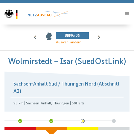
BBPlG 05
Auswahl ändern
Wolmirstedt – Isar (SuedOstLink)
Sachsen-Anhalt Süd / Thüringen Nord (Abschnitt
A2)
95 km | Sachsen-Anhalt, Thüringen | 50Hertz