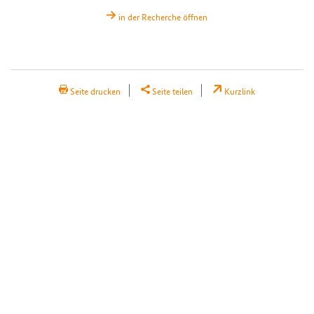
in der Recherche öffnen
H2Teilen
Seite drucken
Seite teilen
Kurzlink