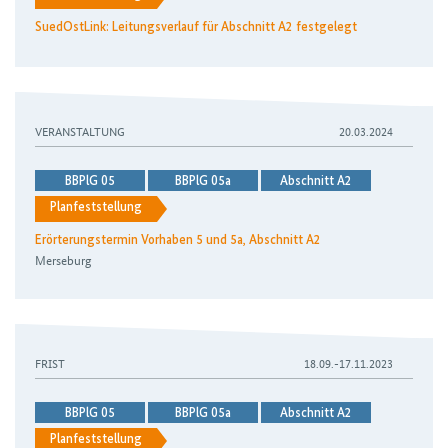
SuedOstLink: Leitungsverlauf für Abschnitt A2 festgelegt
VERANSTALTUNG
20.03.2024
BBPlG 05
BBPlG 05a
Abschnitt A2
Planfeststellung
Erörterungstermin Vorhaben 5 und 5a, Abschnitt A2
Merseburg
FRIST
18.09.-17.11.2023
BBPlG 05
BBPlG 05a
Abschnitt A2
Planfeststellung