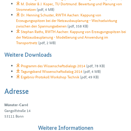
M. Dokter & J. Kopec, TU Dortmund: Bewertung und Planung von
Stromnetzen
(pdf, 4 MB)
Dr. Henning Schuster, RWTH Aachen: Kappung von
Erzeugungsspitzen bei der Netzausbauplanung - Wechselwirkung
zwischen den Spannungsebenen
(pdf, 358 KB)
Stephan Raths, RWTH Aachen: Kappung von Erzeugungsspitzen bei
der Netzausbauplanung - Modellierung und Anwendung im
Transportnetz
(pdf, 2 MB)
Weitere Downloads
Programm des Wissenschaftsdialogs 2014
(pdf, 78 KB)
Tagungsband Wissenschaftsdialog 2014
(pdf, 4 MB)
Ergebnis-Protokoll Workshop Technik
(pdf, 49 KB)
Adresse
Münster-Carré
Gangolfstraße 14
53111
Bonn
Weitere Informationen