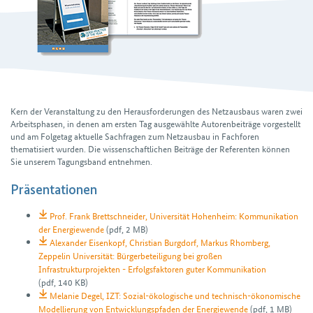
Kern der Veranstaltung zu den Heraus­forderungen des Netzausbaus waren zwei
Arbeitsphasen, in denen am ersten Tag ausgewählte Autorenbeiträge vorgestellt
und am Folgetag aktuelle Sachfragen zum Netzausbau in Fachforen
thematisiert wurden. Die wissen­schaft­lichen Beiträge der Referenten können
Sie unserem Tagungsband entnehmen.
Präsentationen
Prof. Frank Brettschneider, Universität Hohenheim: Kommunikation
der Energiewende
(pdf, 2 MB)
Alexander Eisenkopf, Christian Burgdorf, Markus Rhomberg,
Zeppelin Universität: Bürgerbeteiligung bei großen
Infrastrukturprojekten - Erfolgsfaktoren guter Kommunikation
(pdf, 140 KB)
Melanie Degel, IZT: Sozial-ökologische und technisch-ökonomische
Modellierung von Entwicklungspfaden der Energiewende
(pdf, 1 MB)