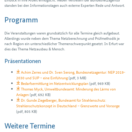
standen bei den Informationstagen auch externe Experten Rede und Antwort.
Programm
Die Veranstaltungen waren grundsätzlich für alle Termine gleich aufgebaut.
Allerdings wurde neben dem Thema Netzberechnung und Prüfmethodik je
nach Region ein unterschiedlicher Themenschwerpunkt gesetzt. In Erfurt war
dies das Thema Netz­ausbau & Mensch.
Präsentationen
Achim Zerres und Dr. Sven Serong, Bundesnetzagentur: NEP 2019-
2030 und SUP – eine Einführung
(pdf, 3 MB)
Bedarfsermittlung im Netzentwicklungsplan
(pdf, 969 KB)
Thomas Myck, Umweltbundesamt: Minderung des Lärms von
Anlagen
(pdf, 692 KB)
Dr. Gunde Ziegelberger, Bundesamt für Strahlenschutz:
Strahlenschutzkonzept in Deutschland – Grenzwerte und Vorsorge
(pdf, 805 KB)
Weitere Termine