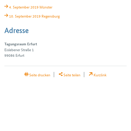
4. September 2019 Münster
10. September 2019 Regensburg
Adresse
Tagungsraum Erfurt
Eislebener Straße 1
99086
Erfurt
H2Teilen
Seite drucken
Seite teilen
Kurzlink