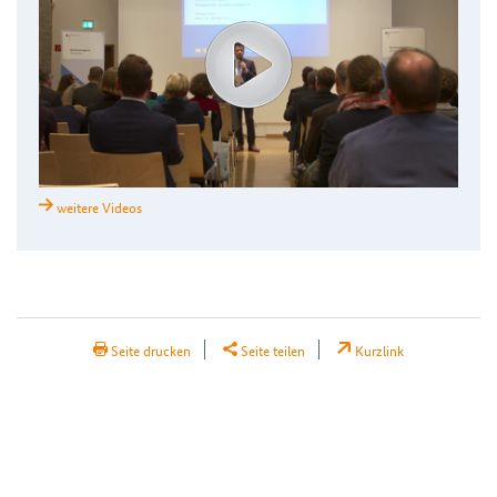
weitere Videos
H2Teilen
Seite drucken
Seite teilen
Kurzlink