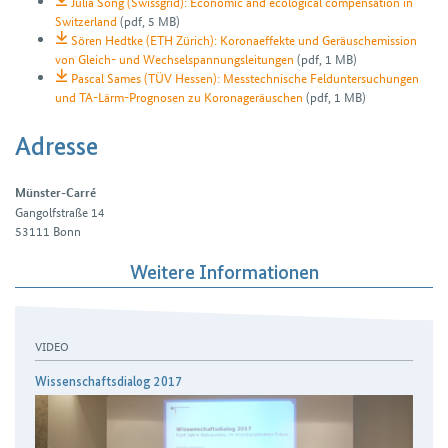
Julia Song (Swissgrid): Economic and ecological compensation in
Switzerland
(pdf, 5 MB)
Sören Hedtke (ETH Zürich): Koronaeffekte und Geräuschemission
von Gleich- und Wechselspannungsleitungen
(pdf, 1 MB)
Pascal Sames (TÜV Hessen): Messtechnische Felduntersuchungen
und TA-Lärm-Prognosen zu Koronageräuschen
(pdf, 1 MB)
Adresse
Münster-Carré
Gangolfstraße 14
53111
Bonn
Weitere Informationen
VIDEO
Wissenschaftsdialog 2017