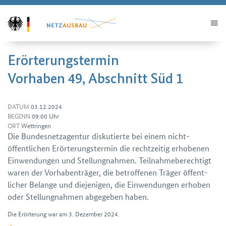
Erörterungstermin
Vorhaben 49, Abschnitt Süd 1
DATUM
03.12.2024
BEGINN
09:00 Uhr
ORT
Wettringen
Die Bundes­netz­agentur diskutierte bei einem nicht­
öffentlichen Erörterungs­termin die rechtzeitig erhobenen
Ein­wendungen und Stellung­nahmen. Teilnahme­berechtigt
waren der Vorhaben­träger, die betroffenen Träger öffent­
licher Belange und diejenigen, die Ein­wendungen erhoben
oder Stellung­nahmen abgegeben haben.
Die Erörterung war am 3. Dezember 2024.