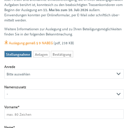
Aufgaben berührt ist, konntesich zu den beabsichtigten Trassen­korridoren vom
Beginn der Auslegung am
äußern.
11. Mai bis zum 10. Juli 2026
Einwendungen konnten per Online­formular, per E-Mail oder schriftlich über­
mittelt werden.
Weitere Informationen zur Auslegung und zu Ihren Beteiligungs­möglichkeiten
finden Sie in der folgenden Bekanntmachung.
Auslegung gemäß § 9 NABEG
(pdf, 238 KB)
Stellungnahme
Anlagen
Bestätigung
Anrede
Namenszusatz
Vorname*
Name*