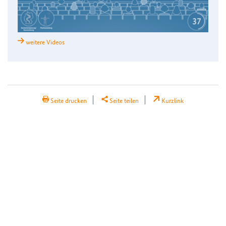
weitere Videos
H2Teilen
Seite drucken
Seite teilen
Kurzlink